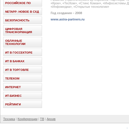
РОССИЙСКОЕ ПО
«Крок», «ТесКом», «Стинс Коман», «Инфосистемы Дже
«Инфомедиа», «Открытые технологии»
NETAPP: НОВОЕ В СХД
Год создания – 2008
www.astra-partners.ru
БЕЗОПАСНОСТЬ
ЦИФРОВАЯ
ТРАНСФОРМАЦИЯ
ОБЛАЧНЫЕ
ТЕХНОЛОГИИ
ИТ В ГОССЕКТОРЕ
ИТ В БАНКАХ
ИТ В ТОРГОВЛЕ
ТЕЛЕКОМ
ИНТЕРНЕТ
ИТ-БИЗНЕС
РЕЙТИНГИ
Техника
Конференции
ТВ
Архив