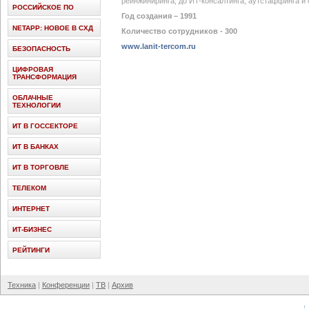
реинжиниринга, до ИT-консалтинга, аутстаффинга и
РОССИЙСКОЕ ПО
Год создания – 1991
NETAPP: НОВОЕ В СХД
Количество сотрудников - 300
www.lanit-tercom.ru
БЕЗОПАСНОСТЬ
ЦИФРОВАЯ
ТРАНСФОРМАЦИЯ
ОБЛАЧНЫЕ
ТЕХНОЛОГИИ
ИТ В ГОССЕКТОРЕ
ИТ В БАНКАХ
ИТ В ТОРГОВЛЕ
ТЕЛЕКОМ
ИНТЕРНЕТ
ИТ-БИЗНЕС
РЕЙТИНГИ
Техника
Конференции
ТВ
Архив