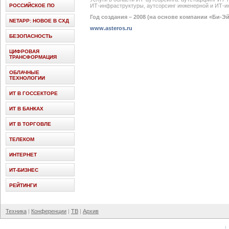
РОССИЙСКОЕ ПО
ИТ-инфраструктуры, аутсорсинг инженерной и ИТ-
Год создания – 2008 (на основе компании «Би-Э
NETAPP: НОВОЕ В СХД
www.asteros.ru
БЕЗОПАСНОСТЬ
ЦИФРОВАЯ
ТРАНСФОРМАЦИЯ
ОБЛАЧНЫЕ
ТЕХНОЛОГИИ
ИТ В ГОССЕКТОРЕ
ИТ В БАНКАХ
ИТ В ТОРГОВЛЕ
ТЕЛЕКОМ
ИНТЕРНЕТ
ИТ-БИЗНЕС
РЕЙТИНГИ
Техника
Конференции
ТВ
Архив