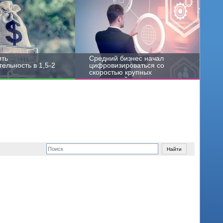
ить
Средний бизнес начал
ельность в 1,5-2
цифровизироваться со
скоростью крупных
корпораций