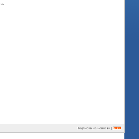
ых.
Подписка на новости