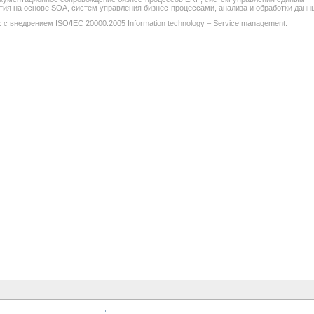
я на основе SOA, систем управления бизнес-процессами, анализа и обработки данн
с внедрением ISO/IEC 20000:2005 Information technology – Service management.