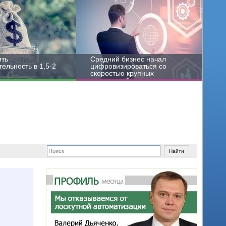
ить
Средний бизнес начал
ельность в 1,5-2
цифровизироваться со
скоростью крупных
корпораций