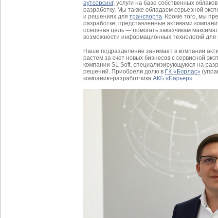
аутсорсинг
, услуги на базе собственных облако
разработку. Мы также обладаем серьезной эксп
и решениях для
транспорта
. Кроме того, мы пр
разработке, представленные активами компани
основная цель — помогать заказчикам максима
возможности информационных технологий для р
Наше подразделение занимает в компании акт
растем за счет новых бизнесов с сервисной эксп
компании SL Soft, специализирующуюся на раз
решений. Приобрели долю в
ГК «Борлас»
(упра
компанию-разработчика
АКБ «Барьер»
.