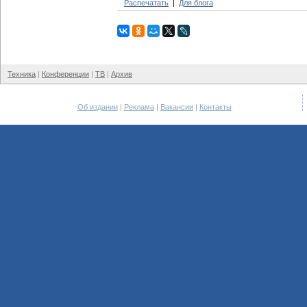
Распечатать
Для блога
Техника
Конференции
ТВ
Архив
Об издании
Реклама
Вакансии
Контакты