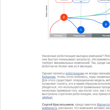
Насколько роботизация выгодна компании? Роб
они быстро показывают результат, обслуживать
требует минимальных изменений. Так, среди за
роботов не более чем за 6 месяцев.
Однако проекты
роботизации
не всегда оказыв
Кабанова
, чтобы этого избежать, надо правиль
Для этого существует операционная модель ав
позволяет понять, кто и каким образом исполня
убедиться, что используются правильные проце
несколько примеров того, как после того, как с
выстроена стратегия роботизации, она прине
эффект
.
Сергей Красильников
, представитель
Магнитог
комбината
, рассказал, что компания активно з