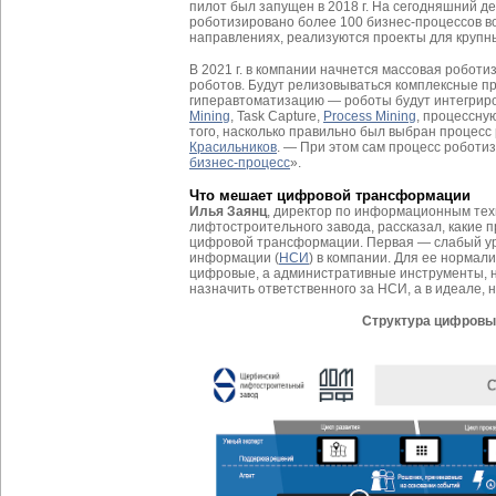
пилот был запущен в 2018 г. На сегодняшний д
роботизировано более 100 бизнес-процессов в
направлениях, реализуются проекты для крупны
В 2021 г. в компании начнется массовая роботи
роботов. Будут релизовываться комплексные пр
гиперавтоматизацию — роботы будут интегриров
Mining
, Task Capture,
Process Mining
, процессну
того, насколько правильно был выбран процесс
Красильников
. — При этом сам процесс роботи
бизнес-процесс
».
Что мешает цифровой трансформации
Илья Заянц
, директор по информационным те
лифтостроительного завода, рассказал, какие п
цифровой трансформации. Первая — слабый у
информации (
НСИ
) в компании. Для ее нормал
цифровые, а административные инструменты, н
назначить ответственного за НСИ, а в идеале, н
Структура цифровы