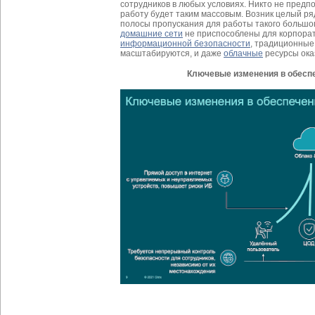
сотрудников в любых условиях. Никто не предп
работу будет таким массовым. Возник целый ря
полосы пропускания для работы такого большог
домашние сети
не приспособлены для корпорат
информационной безопасности
, традиционны
масштабируются, и даже
облачные
ресурсы ока
Ключевые изменения в обесп