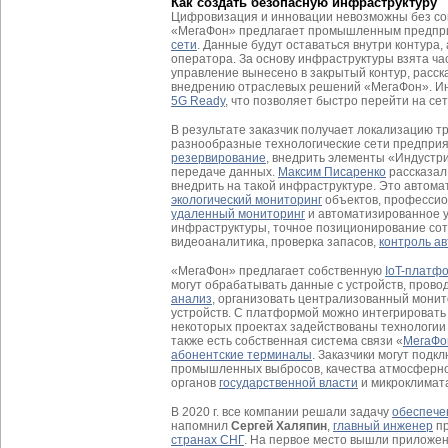
Как создать безопасную инфраструктуру
Цифровизация и инновации невозможны без со
«МегаФон» предлагает промышленным предпри
сети
. Данные будут оставаться внутри контура,
оператора. За основу инфраструктуры взята ча
управление вынесено в закрытый контур, расс
внедрению отраслевых решений «МегаФон». Ин
5G Ready
, что позволяет быстро перейти на се
В результате заказчик получает локализацию 
разнообразные технологические сети предприя
резервирование
, внедрить элементы «Индустри
передаче данных.
Максим Писаренко
рассказал
внедрить на такой инфраструктуре. Это автом
экологический мониторинг
объектов, профессион
удаленный мониторинг
и автоматизированное 
инфраструктуры, точное позиционирование со
видеоаналитика, проверка запасов,
контроль а
«МегаФон» предлагает собственную
IoT-платф
могут обрабатывать данные с устройств, прово
анализ
, организовать централизованный монит
устройств. С платформой можно интегрировать
некоторых проектах задействованы технологи
также есть собственная система связи «
МегаФо
абонентские терминалы
. Заказчики могут подк
промышленных выбросов, качества атмосферно
органов
государственной власти
и микроклимат
В 2020 г. все компании решали задачу
обеспече
напомнил
Сергей Халяпин
,
главный инженер
пр
странах СНГ
. На первое место вышли приложен