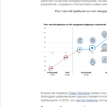
работает на высоко конкурентном рынке, ей н
разработки, создавать и патентовать новые ун
Рост чистой прибыли за счет внед
В качестве примера
Павел Моряков
привел опыт
благодаря цифровизации удалось превратиться
прибыльное: в 2020 г. его
чистая прибыль
соста