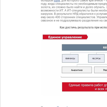
большой
банк
, для которого самое критичное –
году, когда специалисты по необходимым пред
золота, их сложно было найти и долго обучать
возможности ИТ. А ИТ-специалисты были необх
нагрузок. В результате НРД обратился к услуга
ему около 400 сторонних специалистов. Упра
сквозное и не подразумевало разделения на св
Как достичь результата при исп