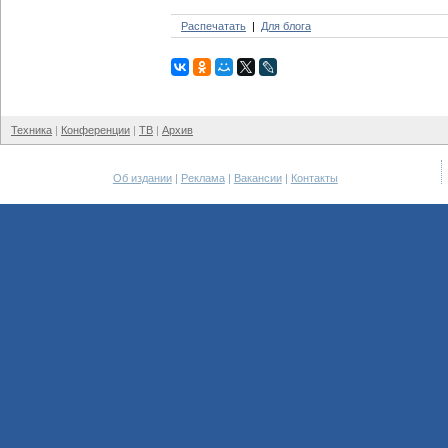
Распечатать
Для блога
Техника
Конференции
ТВ
Архив
Об издании
Реклама
Вакансии
Контакты