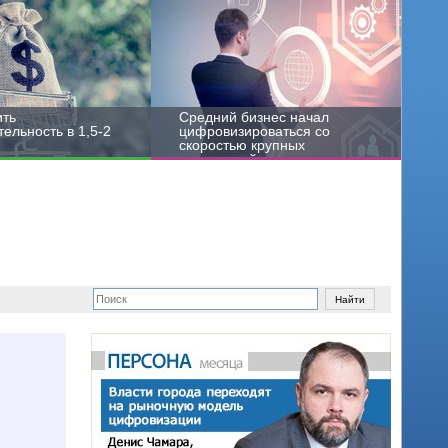
ить
Средний бизнес начал
ельность в 1,5-2
цифровизироваться со
скоростью крупных
корпораций